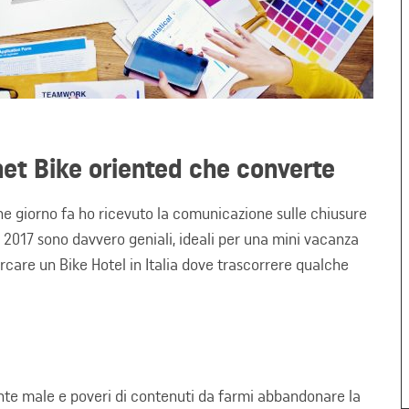
net Bike oriented che converte
che giorno fa ho ricevuto la comunicazione sulle chiusure
el 2017 sono davvero geniali, ideali per una mini vacanza
 cercare un Bike Hotel in Italia dove trascorrere qualche
mente male e poveri di contenuti da farmi abbandonare la