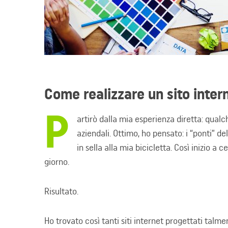
Come realizzare un sito inter
P
artirò dalla mia esperienza diretta: qual
aziendali. Ottimo, ho pensato: i “ponti” d
in sella alla mia bicicletta. Così inizio a
giorno.
Risultato.
Ho trovato così tanti siti internet progettati tal