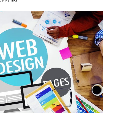
ice Marmorini
Marketing & Comunicazione
Comunicare attraverso le fotografie: 5
classici errori dei Bike Hotel