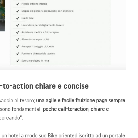
l-to-action chiare e concise
caccia al tesoro;
una agile e facile fruizione paga sempre
o sono fondamentali
poche call-to-action, chiare e
 cercando”.
 un hotel a modo suo Bike oriented iscritto ad un portale