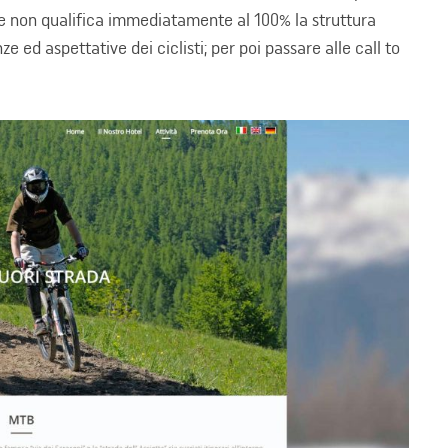
che non qualifica immediatamente al 100% la struttura
e ed aspettative dei ciclisti; per poi passare alle call to