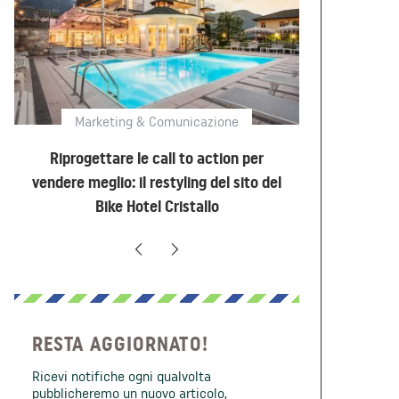
Marketing & Comunicazione
Marke
Riprogettare le call to action per
Come creare
vendere meglio: il restyling del sito del
i cicl
Bike Hotel Cristallo
RESTA AGGIORNATO!
Ricevi notifiche ogni qualvolta
pubblicheremo un nuovo articolo,