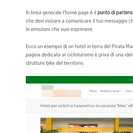
In linea generale l’home page è il
punto di partenza
che devi iniziare a comunicare il tuo messaggio chi
le emozioni che vuoi esprimere.
Ecco un esempio di un hotel in terra del Pirata Mar
pagina dedicata al cicloturismo è priva di una ident
strutture bike del territorio.