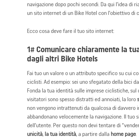
navigazione dopo pochi secondi. Da qui l’idea di ria
un sito internet di un Bike Hotel con l’obiettivo di 
Ecco cosa deve fare il tuo sito internet:
1# Comunicare chiaramente la tua 
dagli altri Bike Hotels
Fai tuo un valore o un attributo specifico su cui co
ciclisti. Ad esempio: sei uno sfegatato della bici da 
Fonda la tua identità sulle imprese ciclistiche, sul c
visitatori sono spesso distratti ed annoiati, la loro
non vengono intrattenuti da qualcosa di davvero i
abbandonano velocemente la navigazione. Il tuo sit
dell’utente. Per questo non devi tentare di “vend
unicità
,
la tua identità
, a partire dalla
home page
.