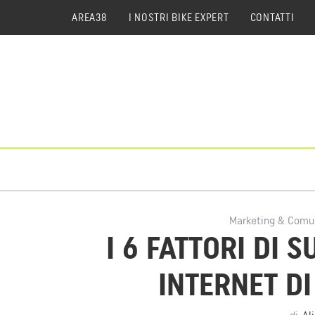
AREA38
I NOSTRI BIKE EXPERT
CONTATTI
Marketing & Comu
I 6 FATTORI DI 
INTERNET DI