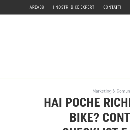
AREA38
I NOSTRI BIKE EXPERT
CONTATTI
Marketing & Comun
HAI POCHE RICH
BIKE? CON