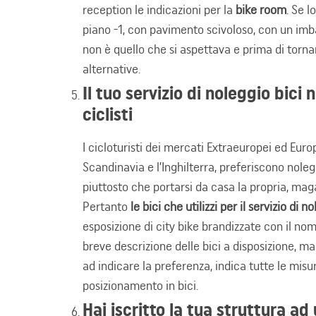
reception le indicazioni per la
bike room
. Se l
piano -1, con pavimento scivoloso, con un imb
non è quello che si aspettava e prima di torna
alternative.
Il tuo servizio di noleggio bici 
ciclisti
I cicloturisti dei mercati Extraeuropei ed Europ
Scandinavia e l’Inghilterra, preferiscono nole
piuttosto che portarsi da casa la propria, magar
Pertanto
le bici che utilizzi per il servizio d
esposizione di city bike brandizzate con il nom
breve descrizione delle bici a disposizione, ma
ad indicare la preferenza, indica tutte le mis
posizionamento in bici.
Hai iscritto la tua struttura ad