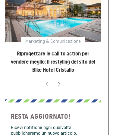
Marketing & Comunicazione
Marke
Riprogettare le call to action per
Come creare
vendere meglio: il restyling del sito del
i cicl
Bike Hotel Cristallo
RESTA AGGIORNATO!
Ricevi notifiche ogni qualvolta
pubblicheremo un nuovo articolo,