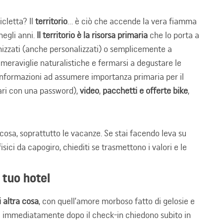
icletta? Il
territorio
… è ciò che accende la vera fiamma
negli anni.
Il territorio è la risorsa primaria
che lo porta a
anizzati (anche personalizzati) o semplicemente a
e meraviglie naturalistiche e fermarsi a degustare le
 informazioni ad assumere importanza primaria per il
ri con una password),
video
,
pacchetti e offerte bike
,
cosa, soprattutto le vacanze. Se stai facendo leva su
isici da capogiro, chiediti se trasmettono i valori e le
 tuo hotel
i altra cosa
, con quell’amore morboso fatto di gelosie e
el immediatamente dopo il check-in chiedono subito in