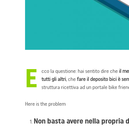
E
cco la questione: hai sentito dire che
il me
tutti gli altri
, che
fare il deposito bici è se
struttura ricettiva ad un portale bike frien
Here is the problem
Non basta avere nella propria 