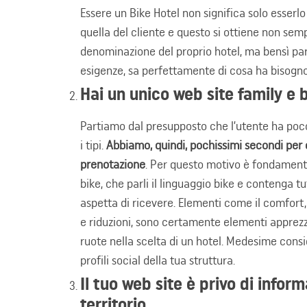
Essere un Bike Hotel non significa solo esserlo
quella del cliente e questo si ottiene non se
denominazione del proprio hotel, ma bensì par
esigenze, sa perfettamente di cosa ha bisogno
Hai un unico web site family e b
Partiamo dal presupposto che l’utente ha poco
i tipi.
Abbiamo, quindi, pochissimi secondi per c
prenotazione
. Per questo motivo è fondamenta
bike, che parli il linguaggio bike e contenga tu
aspetta di ricevere. Elementi come il comfort, l
e riduzioni, sono certamente elementi apprez
ruote nella scelta di un hotel. Medesime consi
profili social della tua struttura.
Il tuo web site è privo di informa
territorio