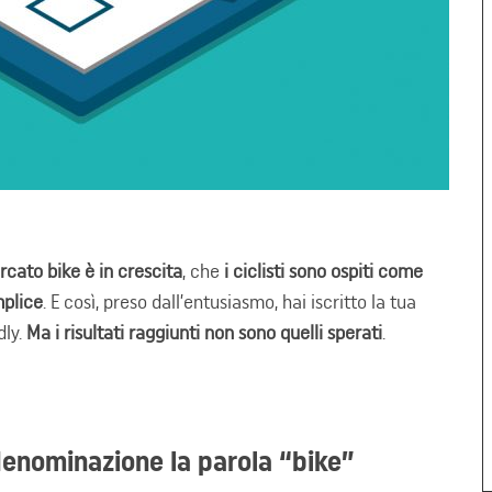
rcato bike è in crescita
, che
i ciclisti sono ospiti come
mplice
. E così, preso dall’entusiasmo, hai iscritto la tua
dly.
Ma i risultati raggiunti non sono quelli sperati
.
denominazione la parola “bike”