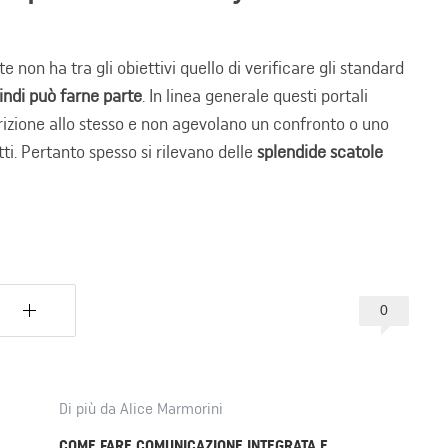
e non ha tra gli obiettivi quello di verificare gli standard
ndi può farne parte
. In linea generale questi portali
crizione allo stesso e non agevolano un confronto o uno
tti. Pertanto spesso si rilevano delle
splendide scatole
0
Di più da Alice Marmorini
COME FARE COMUNICAZIONE INTEGRATA E