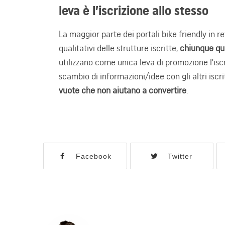
leva è l’iscrizione allo stesso
La maggior parte dei portali bike friendly in ret
qualitativi delle strutture iscritte,
chiunque qui
utilizzano come unica leva di promozione l’is
scambio di informazioni/idee con gli altri iscri
vuote che non aiutano a convertire
.
Facebook
Twitter