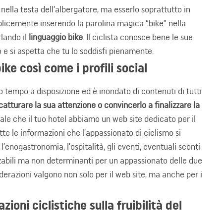
 nella testa dell’albergatore, ma esserlo soprattutto in
mplicemente inserendo la parolina magica “bike” nella
lando il
linguaggio bike
. Il ciclista conosce bene le sue
 e si aspetta che tu lo soddisfi pienamente.
ike così come i profili social
 tempo a disposizione ed è inondato di contenuti di tutti
atturare la sua attenzione o convincerlo a finalizzare la
le che il tuo hotel abbiamo un web site dedicato per il
tte le informazioni che l’appassionato di ciclismo si
’enogastronomia, l’ospitalità, gli eventi, eventuali sconti
zabili ma non determinanti per un appassionato delle due
derazioni valgono non solo per il web site, ma anche per i
zioni ciclistiche sulla fruibilità del